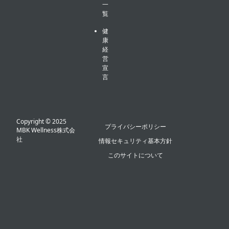
一
覧
健
康
経
営
宣
言
Copyright © 2025
プライバシーポリシー
MBK Wellness株式会
社
情報セキュリティ基本方針
このサイトについて