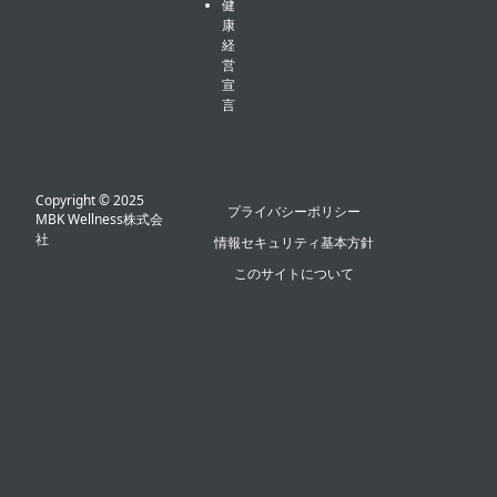
健
康
経
営
宣
言
Copyright © 2025
プライバシーポリシー
MBK Wellness株式会
社
情報セキュリティ基本方針
このサイトについて