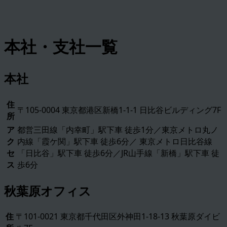
本社・支社一覧
本社
住
〒105-0004 東京都港区新橋1-1-1 日比谷ビルディング7F
所
ア
都営三田線「内幸町」駅下車 徒歩1分／東京メトロ丸ノ
ク
内線「霞ケ関」駅下車 徒歩6分／ 東京メトロ日比谷線
セ
「日比谷」駅下車 徒歩6分／JR山手線「新橋」駅下車 徒
ス
歩6分
秋葉原オフィス
住
〒101-0021 東京都千代田区外神田1-18-13 秋葉原ダイビ